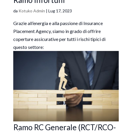
da
Kotuko Admin
|
Lug 17, 2023
Grazie all’energia e alla passione di Insurance
Placement Agency, siamo in grado di offrire
coperture assicurative per tutti i rischi tipici di
questo settore:
Ramo RC Generale (RCT/RCO-