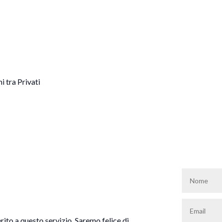
 tra Privati
rito a questo servizio. Saremo felice di