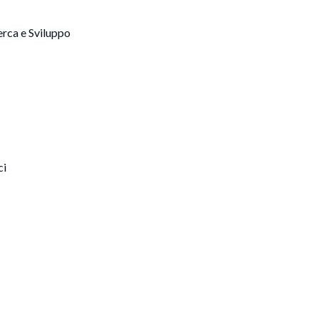
erca e Sviluppo
ci