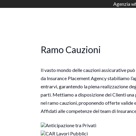
Agenzia who
Ramo Cauzioni
Il vasto mondo delle cauzioni assicurative può 
da Insurance Placement Agency stabiliamo l’a
entrarvi, garantendo la piena realizzazione degl
parti. Mettiamo a disposizione dei Clienti una 
nel ramo cauzioni, proponendo offerte valide 
Affidati alle competenze del team di Insuran
Anticipazione tra Privati
CAR Lavori Pubblici