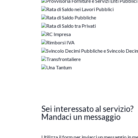
Provvisoria Forniture e Servizi Enti Pubblici
Rata di Saldo nei Lavori Pubblici
Rata di Saldo Pubbliche
Rata di Saldo tra Privati
RC Impresa
Rimborsi IVA
Svincolo Decimi Pubbliche e Svincolo Decimi
Transfrontaliere
Una Tantum
Sei interessato al servizio?
Mandaci un messaggio
Utilizza il form per inviarci un messaggio in me